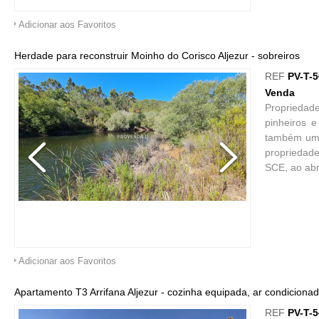
Adicionar aos Favoritos
Herdade para reconstruir Moinho do Corisco Aljezur - sobreiros
REF
PV-T-
Venda
Propriedad
pinheiros 
também um b
propriedade
SCE, ao abr
Adicionar aos Favoritos
Apartamento T3 Arrifana Aljezur - cozinha equipada, ar condicionado
REF
PV-T-5