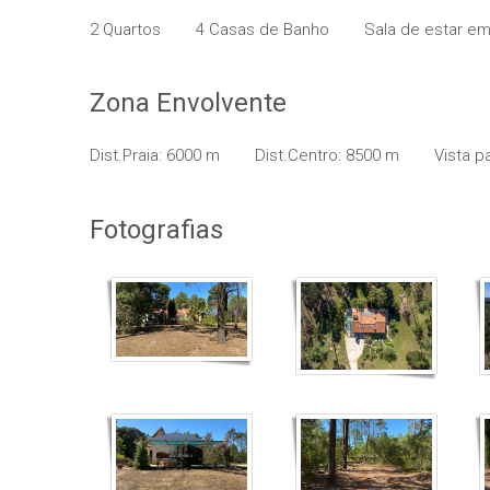
2 Quartos
4 Casas de Banho
Sala de estar e
Zona Envolvente
Dist.Praia: 6000 m
Dist.Centro: 8500 m
Vista p
Fotografias