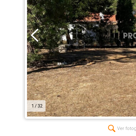
1 / 32
Ver foto