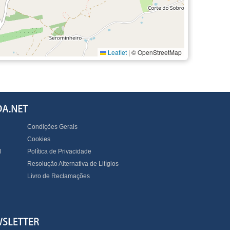
Leaflet
|
© OpenStreetMap
Condições Gerais
Cookies
l
Política de Privacidade
Resolução Alternativa de Litígios
Livro de Reclamações