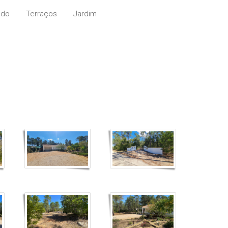
ado
Terraços
Jardim