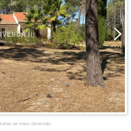
grafias de maior dimensão