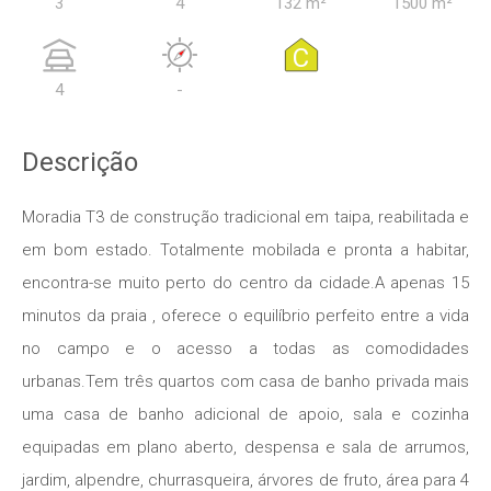
3
4
132 m²
1500 m²
C
4
-
Descrição
Moradia T3 de construção tradicional em taipa, reabilitada e
em bom estado. Totalmente mobilada e pronta a habitar,
encontra-se muito perto do centro da cidade.A apenas 15
minutos da praia , oferece o equilíbrio perfeito entre a vida
no campo e o acesso a todas as comodidades
urbanas.Tem três quartos com casa de banho privada mais
uma casa de banho adicional de apoio, sala e cozinha
equipadas em plano aberto, despensa e sala de arrumos,
jardim, alpendre, churrasqueira, árvores de fruto, área para 4