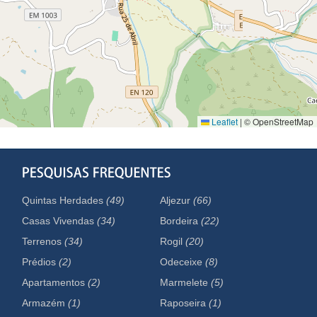
Leaflet
|
© OpenStreetMap
Quintas Herdades
(49)
Aljezur
(66)
Casas Vivendas
(34)
Bordeira
(22)
Terrenos
(34)
Rogil
(20)
Prédios
(2)
Odeceixe
(8)
Apartamentos
(2)
Marmelete
(5)
Armazém
(1)
Raposeira
(1)