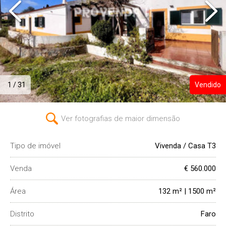
1 / 31
Vendido
Ver fotografias de maior dimensão
Tipo de imóvel
Vivenda / Casa T3
Venda
€ 560.000
Área
132 m² | 1500 m²
Distrito
Faro