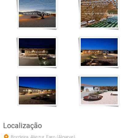
Localização
Bordeira, Aljezur, Faro (Algarve)