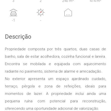
3
2
240 m²
414 m²
...
-1
-
Descrição
Propriedade composta por três quartos, duas casas de
banho, sala de estar acolhedora, cozinha funcional e lareira.
Encontra se mobilada e equipada com aquecimento
radiante no pavimento, sistema de alarme e arrecadação.
No exterior apresenta um espaço ajardinado cuidado,
terraço, pérgola e zona de refeições, ideais para
momentos de lazer. A propriedade inclui ainda uma
pequena ruína com potencial para reconstrução,
oferecendo uma oportunidade adicional de valorização.