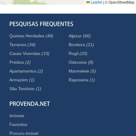
Leaflet
|
© OpenStreetMap
Quintas Herdades
(49)
Aljezur
(66)
Terrenos
(34)
Bordeira
(21)
Casas Vivendas
(33)
Rogil
(20)
Prédios
(2)
Odeceixe
(8)
Apartamentos
(2)
Marmelete
(5)
Armazém
(1)
Raposeira
(1)
São Teotónio
(1)
Imóveis
Favoritos
Procuro imóvel