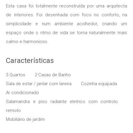
Esta casa foi totalmente reconstruída por uma arquitecta
de interiores. Foi desenhada com foco no conforto, na
simplicidade e num ambiente acolhedor, criando um
espaço onde o ritmo de vida se torna naturalmente mais
calmo e harmonioso.
Características
3 Quartos
2 Casas de Banho
Sala de estar / jantar com lareira
Cozinha equipada
Ar condicionado
Salamandra e piso radiante eletrico com controlo
remoto
Mobiliário de jardim