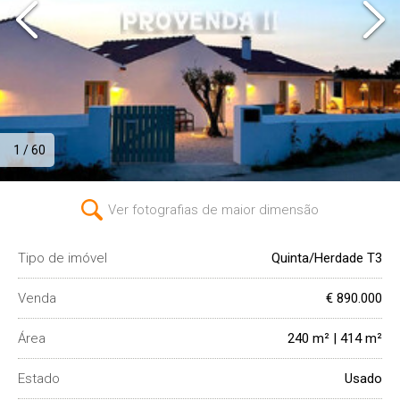
1 / 60
Ver fotografias de maior dimensão
Tipo de imóvel
Quinta/Herdade T3
Venda
€ 890.000
Área
240 m² | 414 m²
Estado
Usado