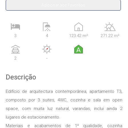
Adicionar aos Favoritos
3
4
123.42 m²
271.22 m²
A
2
-
Descrição
Edifício de arquitectura contemporânea, apartamento T3,
composto por 3 suites, 4WC, cozinha e sala em open
space, com muita luz natural, varandas, inclui ainda 2
lugares de estacionamento.
Materiais e acabamentos de 1ª qualidade, cozinha