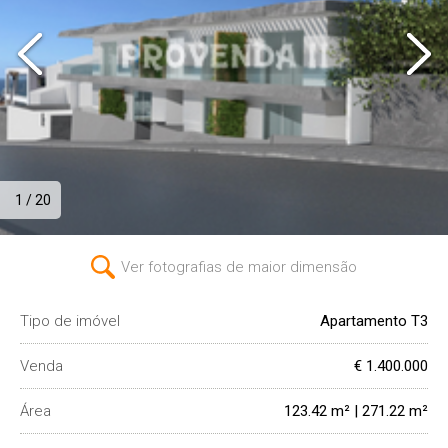
1 / 20
Ver fotografias de maior dimensão
Tipo de imóvel
Apartamento T3
Venda
€ 1.400.000
Área
123.42 m² | 271.22 m²