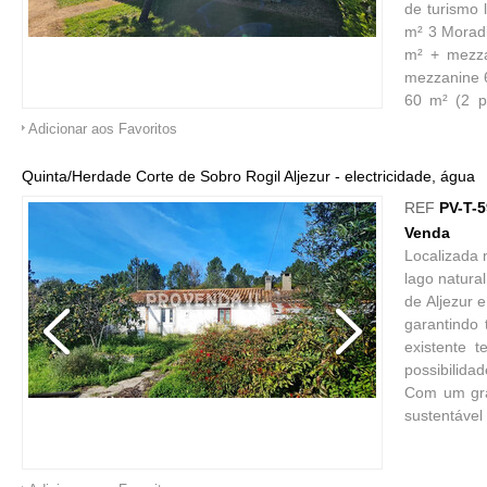
de turismo 
m² 3 Moradi
m² + mezza
mezzanine 6
60 m² (2 pi
envolventes
Adicionar aos Favoritos
Monte Clér
(supermerca
Quinta/Herdade Corte de Sobro Rogil Aljezur - electricidade, água
local / tur
REF
PV-T-
Casa para 
Venda
informaçõe
Localizada 
oportunidad
lago natura
de Aljezur 
garantindo 
existente 
possibilida
Com um gran
sustentável