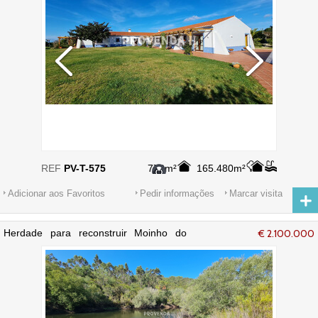
REF
PV-T-575
778m²
165.480m²
Adicionar aos Favoritos
Pedir informações
Marcar visita
Herdade para reconstruir Moinho do
€ 2.100.000
Corisco Aljezur - sobreiros