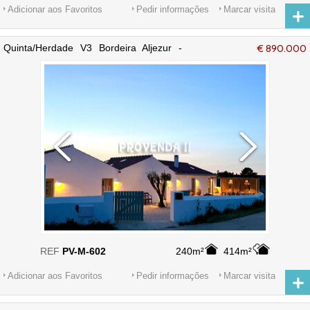
Adicionar aos Favoritos
Pedir informações
Marcar visita
Quinta/Herdade V3 Bordeira Aljezur -
€ 890.000
mobilada, alarme, equipada, terraço,
lareira, arrecadação
REF
PV-M-602
240m²
414m²
Adicionar aos Favoritos
Pedir informações
Marcar visita