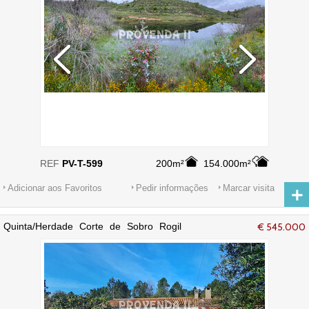
REF
PV-T-599
200m²
154.000m²
Adicionar aos Favoritos
Pedir informações
Marcar visita
Quinta/Herdade Corte de Sobro Rogil
€ 545.000
Aljezur - electricidade, água