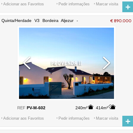
Adicionar aos Favoritos
Pedir informações
Marcar visita
Quinta/Herdade V3 Bordeira Aljezur -
€ 890.000
mobilada, alarme, equipada, terraço,
lareira, arrecadação
REF
PV-M-602
240m²
414m²
Adicionar aos Favoritos
Pedir informações
Marcar visita