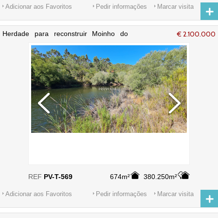
Adicionar aos Favoritos
Pedir informações
Marcar visita
Herdade para reconstruir Moinho do
€ 2.100.000
Corisco Aljezur - sobreiros
REF
PV-T-569
674m²
380.250m²
Adicionar aos Favoritos
Pedir informações
Marcar visita