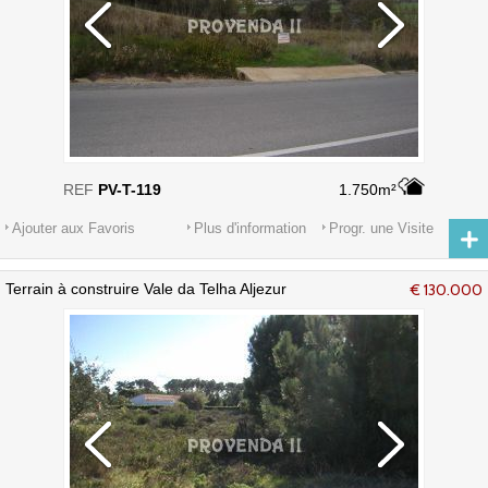
REF
PV-T-119
1.750m²
Ajouter aux Favoris
Plus d'information
Progr. une Visite
Terrain à construire Vale da Telha Aljezur
€ 130.000