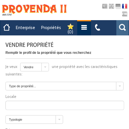
AMI-5797
Enterprise
Propriétés
(
0
)
Remplir le profil de la propriété que vous recherchez
Je veux
une propriété avec les caractéristiques
Vendre
suivantes:
Type de propriété...
Locale
Typologie