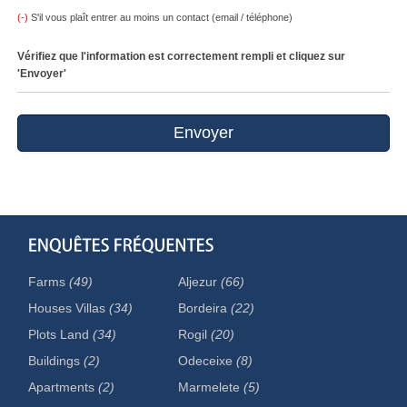
(-)
S'il vous plaît entrer au moins un contact (email / téléphone)
Vérifiez que l'information est correctement rempli et cliquez sur
'Envoyer'
Farms
(49)
Aljezur
(66)
Houses Villas
(34)
Bordeira
(22)
Plots Land
(34)
Rogil
(20)
Buildings
(2)
Odeceixe
(8)
Apartments
(2)
Marmelete
(5)