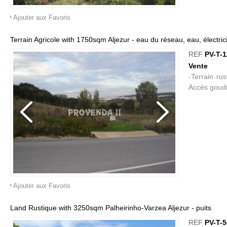
Ajouter aux Favoris
Terrain Agricole with 1750sqm Aljezur - eau du réseau, eau, électric
REF
PV-T-1
Vente
-Terrain rus
Accès goudr
Ajouter aux Favoris
Land Rustique with 3250sqm Palheirinho-Varzea Aljezur - puits
REF
PV-T-