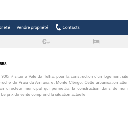
t
priété
Vendre propriété
Contacts
-558
e 900m² situé à Vale da Telha, pour la construction d'un logement sit
 proche de Praia da Arrifana et Monte Clérigo. Cette urbanisation atten
an directeur municipal qui permettra la construction dans de no
 Le prix de vente comprend la situation actuelle.