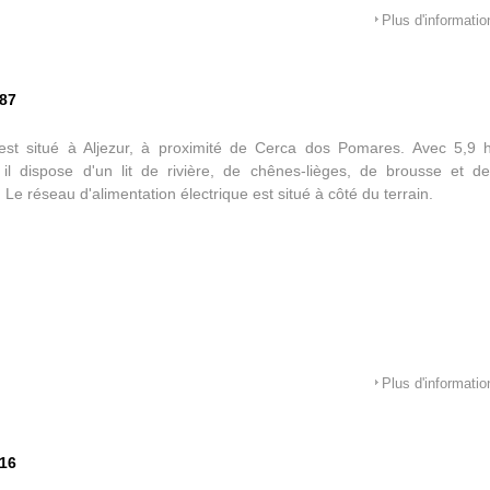
Plus d'informatio
587
 est situé à Aljezur, à proximité de Cerca dos Pomares. Avec 5,9 
il dispose d'un lit de rivière, de chênes-lièges, de brousse et de
e. Le réseau d'alimentation électrique est situé à côté du terrain.
Plus d'informatio
516