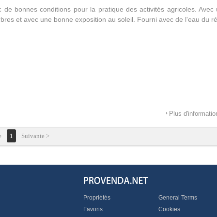
c de bonnes conditions pour la pratique des activités agricoles. Avec 
rbres et avec une bonne exposition au soleil. Fourni avec de l'eau du r
Plus d'informatio
e
1
Suivante >
Propriétés
General Terms
Favoris
Cookies