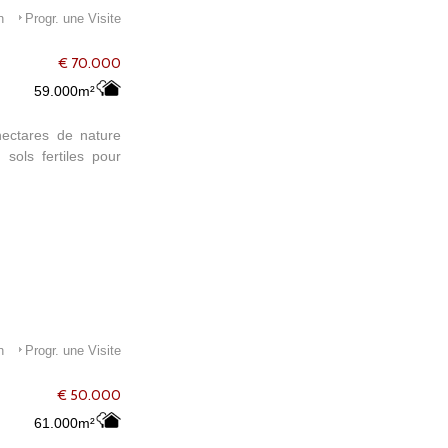
n
Progr. une Visite
€ 70.000
59.000m²
hectares de nature
 sols fertiles pour
n
Progr. une Visite
€ 50.000
61.000m²