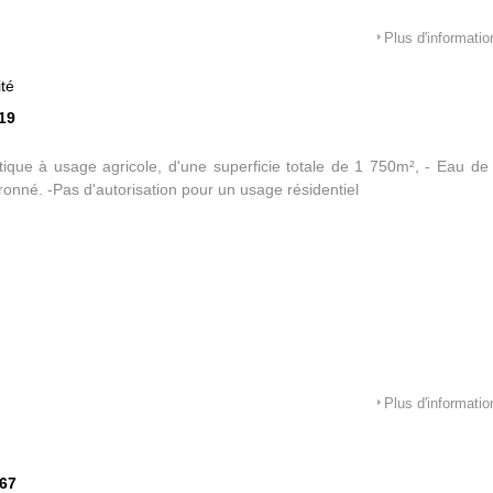
Plus d'informatio
ité
19
tique à usage agricole, d'une superficie totale de 1 750m², - Eau de vil
onné. -Pas d'autorisation pour un usage résidentiel
Plus d'informatio
567