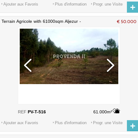
Ajouter aux Favoris
Plus d'information
Progr. une Visite
Terrain Agricole with 61000sqm Aljezur -
€ 50.000
eau, eau du réseau
REF
PV-T-516
61.000m²
Ajouter aux Favoris
Plus d'information
Progr. une Visite