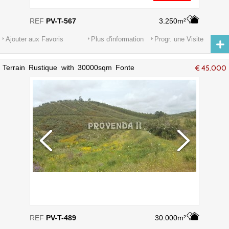
REF
PV-T-567
3.250m²
Ajouter aux Favoris
Plus d'information
Progr. une Visite
Terrain Rustique with 30000sqm Fonte
€ 45.000
Velha Aljezur - belles vues
REF
PV-T-489
30.000m²