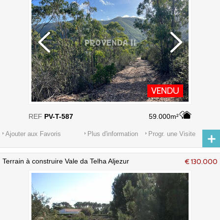
VENDU
REF
PV-T-587
59.000m²
Ajouter aux Favoris
Plus d'information
Progr. une Visite
Terrain à construire Vale da Telha Aljezur
€ 130.000