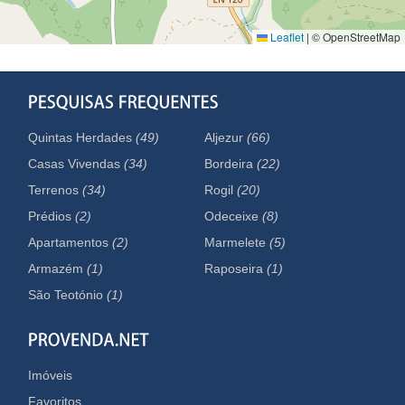
Leaflet
|
© OpenStreetMap
Quintas Herdades
(49)
Aljezur
(66)
Casas Vivendas
(34)
Bordeira
(22)
Terrenos
(34)
Rogil
(20)
Prédios
(2)
Odeceixe
(8)
Apartamentos
(2)
Marmelete
(5)
Armazém
(1)
Raposeira
(1)
São Teotónio
(1)
Imóveis
Favoritos