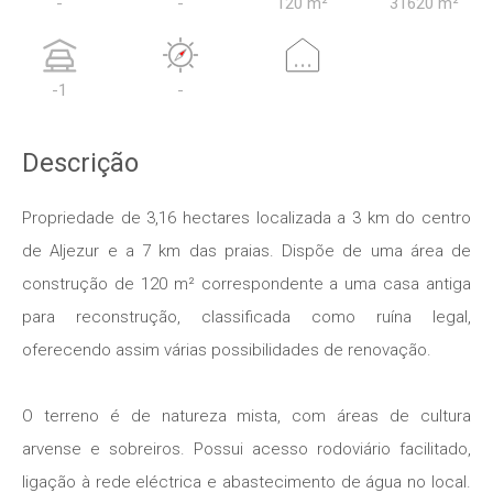
-
-
120 m²
31620 m²
...
-1
-
Descrição
Propriedade de 3,16 hectares localizada a 3 km do centro
de Aljezur e a 7 km das praias. Dispõe de uma área de
construção de 120 m² correspondente a uma casa antiga
para reconstrução, classificada como ruína legal,
oferecendo assim várias possibilidades de renovação.
O terreno é de natureza mista, com áreas de cultura
arvense e sobreiros. Possui acesso rodoviário facilitado,
ligação à rede eléctrica e abastecimento de água no local.