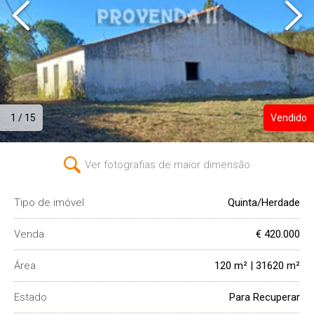
1 / 15
Vendido
Ver fotografias de maior dimensão
Tipo de imóvel
Quinta/Herdade
Venda
€ 420.000
Área
120 m² | 31620 m²
Estado
Para Recuperar