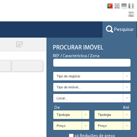
Pesquisar
REF / Característica / Zona
Tipo de negócio
Tipo de imóvel...
Local...
De
Até
Tipologia
Tipologia
Preço
Preço
só Reduções de preço