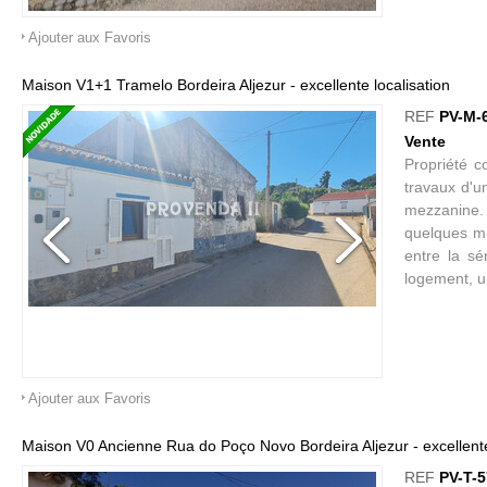
Ajouter aux Favoris
Maison V1+1 Tramelo Bordeira Aljezur - excellente localisation
REF
PV-M-
Vente
Propriété 
travaux d'u
mezzanine. 
quelques min
entre la sé
logement, u
Ajouter aux Favoris
Maison V0 Ancienne Rua do Poço Novo Bordeira Aljezur - excellent
REF
PV-T-