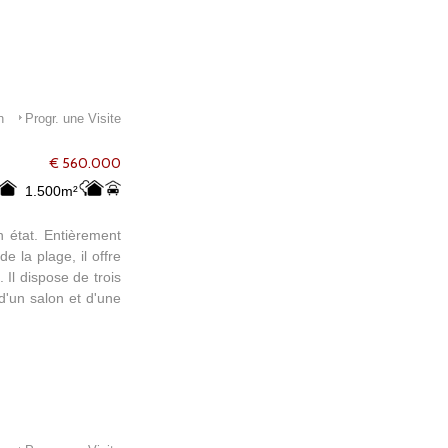
n
Progr. une Visite
€ 560.000
1.500m²
n état. Entièrement
e la plage, il offre
. Il dispose de trois
d'un salon et d'une