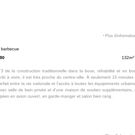
Plus d'informatio
, barbecue
590
132m²
 de la construction traditionnelle dans la boue, réhabilité et en bo
êt à vivre, il est très proche du centre-ville. À seulement 15 minutes d
parfait entre la vie nationale et l'accès à toutes les équipements urbains
ec salle de bain privée et d'une maison de soutien supplémentaire, 
ipées en avion ouvert, en garde-manger et salon bien rang .