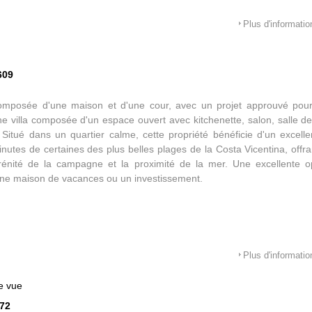
Plus d'informatio
609
composée d'une maison et d'une cour, avec un projet approuvé pou
ne villa composée d'un espace ouvert avec kitchenette, salon, salle d
Situé dans un quartier calme, cette propriété bénéficie d'un excel
utes de certaines des plus belles plages de la Costa Vicentina, offrant
rénité de la campagne et la proximité de la mer. Une excellente o
ne maison de vacances ou un investissement.
Plus d'informatio
e vue
572