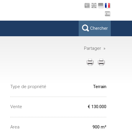
Chercher
Partager »
Type de propriété
Terrain
Vente
€ 130.000
Area
900 m²