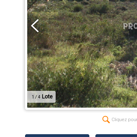
Lote
1 / 4
Cliquez pou