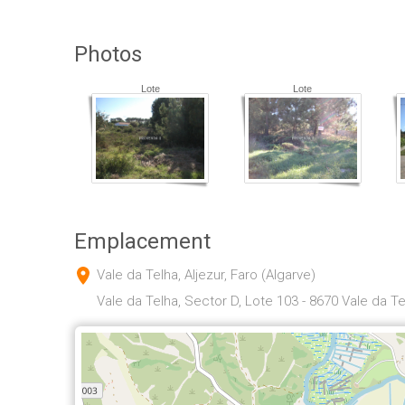
Photos
Lote
Lote
Emplacement
Vale da Telha, Aljezur, Faro (Algarve)
Vale da Telha, Sector D, Lote 103 - 8670 Vale da Te