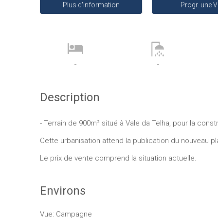
Plus d'information
Progr. une V
-
-
Description
- Terrain de 900m² situé à Vale da Telha, pour la const
Cette urbanisation attend la publication du nouveau p
Le prix de vente comprend la situation actuelle.
Environs
Vue: Campagne