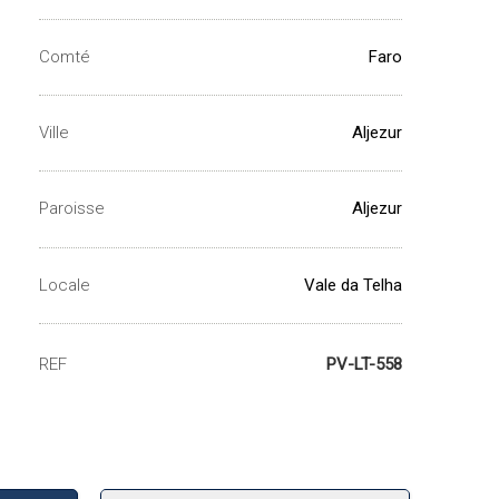
Comté
Faro
Ville
Aljezur
Paroisse
Aljezur
Locale
Vale da Telha
REF
PV-LT-558