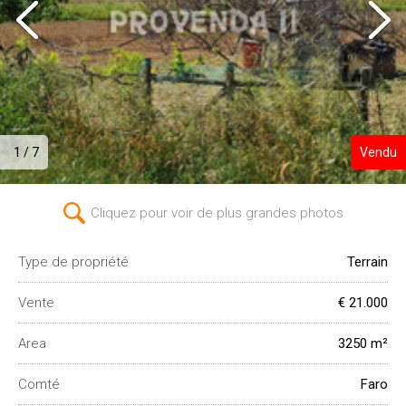
1 / 7
Vendu
Cliquez pour voir de plus grandes photos
Type de propriété
Terrain
Vente
€ 21.000
Area
3250 m²
Comté
Faro