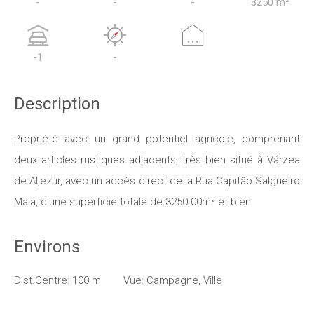
-
-
-
3250 m²
...
-1
-
Description
Propriété avec un grand potentiel agricole, comprenant
deux articles rustiques adjacents, très bien situé à Várzea
de Aljezur, avec un accès direct de la Rua Capitão Salgueiro
Maia, d'une superficie totale de 3250.00m² et bien
Environs
Dist.Centre: 100 m
Vue: Campagne, Ville