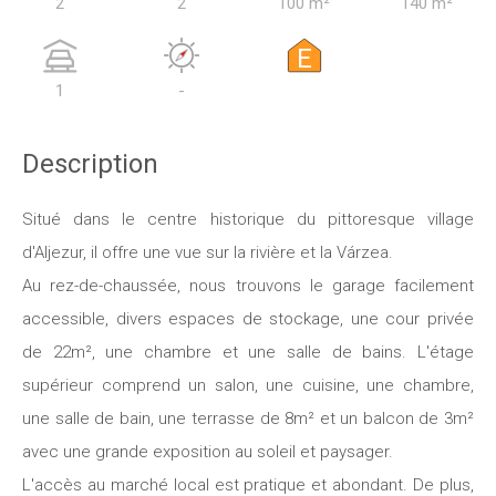
2
2
100 m²
140 m²
E
1
-
Description
Situé dans le centre historique du pittoresque village
d'Aljezur, il offre une vue sur la rivière et la Várzea.
Au rez-de-chaussée, nous trouvons le garage facilement
accessible, divers espaces de stockage, une cour privée
de 22m², une chambre et une salle de bains. L'étage
supérieur comprend un salon, une cuisine, une chambre,
une salle de bain, une terrasse de 8m² et un balcon de 3m²
avec une grande exposition au soleil et paysager.
L'accès au marché local est pratique et abondant. De plus,