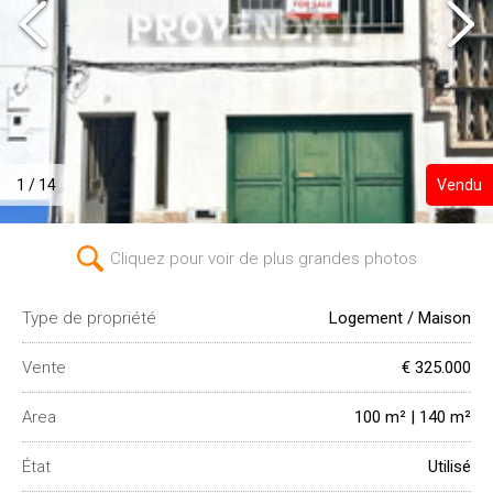
1 / 14
Vendu
Cliquez pour voir de plus grandes photos
Type de propriété
Logement / Maison
Vente
€ 325.000
Area
100 m² | 140 m²
État
Utilisé