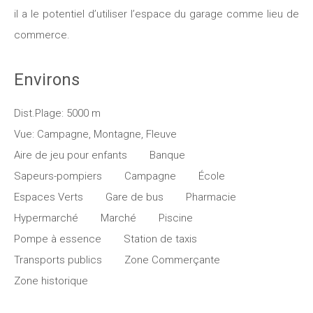
il a le potentiel d’utiliser l’espace du garage comme lieu de
commerce.
Environs
Dist.Plage: 5000 m
Vue: Campagne, Montagne, Fleuve
Aire de jeu pour enfants
Banque
Sapeurs-pompiers
Campagne
École
Espaces Verts
Gare de bus
Pharmacie
Hypermarché
Marché
Piscine
Pompe à essence
Station de taxis
Transports publics
Zone Commerçante
Zone historique