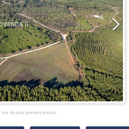
r voir de plus grandes photos