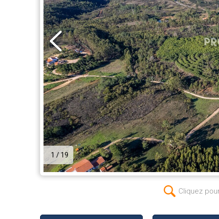
1 / 19
Cliquez pou