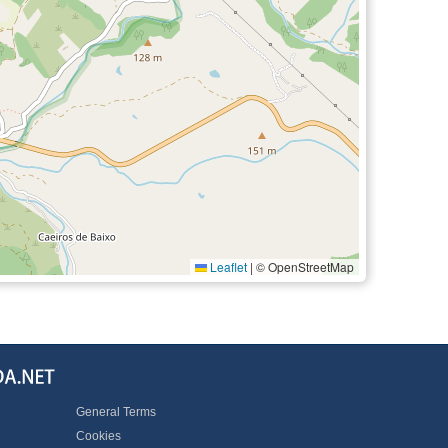
Leaflet
|
© OpenStreetMap
General Terms
Cookies