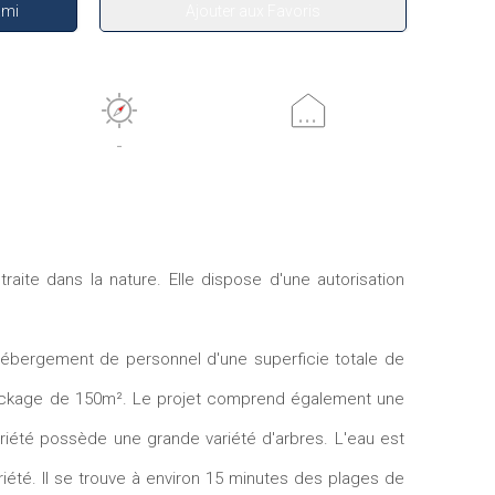
ami
Ajouter aux Favoris
...
-
raite dans la nature. Elle dispose d'une autorisation
hébergement de personnel d'une superficie totale de
tockage de 150m². Le projet comprend également une
riété possède une grande variété d'arbres. L'eau est
priété. Il se trouve à environ 15 minutes des plages de