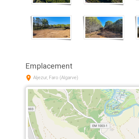
Emplacement
Aljezur, Faro (Algarve)