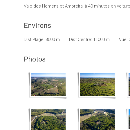
Vale dos Homens et Amoreira, à 40 minutes en voiture 
Environs
Dist.Plage: 3000 m
Dist.Centre: 11000 m
Vue:
Photos