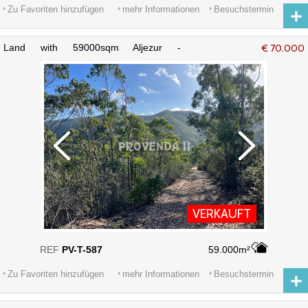
Zu Favoriten hinzufügen
mehr Informationen
Besuchstermin
Land with 59000sqm Aljezur -
€ 70.000
korkeichen, strom, wasser
VERKAUFT
REF
PV-T-587
59.000m²
Zu Favoriten hinzufügen
mehr Informationen
Besuchstermin