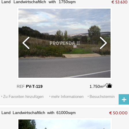
Land Landwirtschaftlich with 1750sqm
€ 53.630
Aljezur - leitungswasser, wasser, strom
REF
PV-T-119
1.750m²
Zu Favoriten hinzufügen
mehr Informationen
Besuchstermin
Land Landwirtschaftlich with 61000sqm
€ 50.000
Aljezur - wasser, leitungswasser