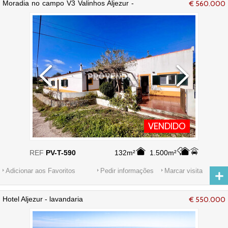
Moradia no campo V3 Valinhos Aljezur -
€ 560.000
cozinha equipada, jardim, bbq
VENDIDO
REF
PV-T-590
132m²
1.500m²
Adicionar aos Favoritos
Pedir informações
Marcar visita
Hotel Aljezur - lavandaria
€ 550.000