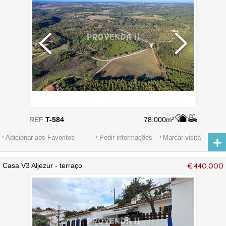
REF
T-584
78.000m²
Adicionar aos Favoritos
Pedir informações
Marcar visita
Casa V3 Aljezur - terraço
€ 440.000