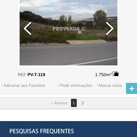
REF
PV-T-119
1.750m²
Adicionar aos Favoritos
Pedir informações
Marcar visita
< Anterior
1
2