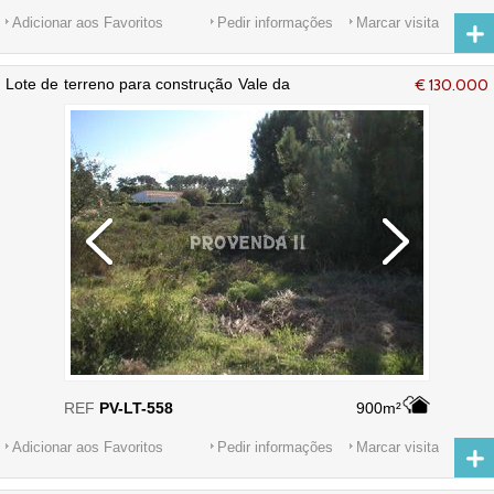
Adicionar aos Favoritos
Pedir informações
Marcar visita
Lote de terreno para construção Vale da
€ 130.000
Telha Aljezur
REF
PV-LT-558
900m²
Adicionar aos Favoritos
Pedir informações
Marcar visita