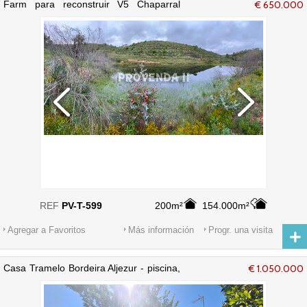
Farm para reconstruir V5 Chaparral
€ 650.000
Bordeira Aljezur - alcornoques
REF
PV-T-599
200m²
154.000m²
Agregar a Favoritos
Más información
Progr. una visita
Casa Tramelo Bordeira Aljezur - piscina,
€ 1.050.000
jardín