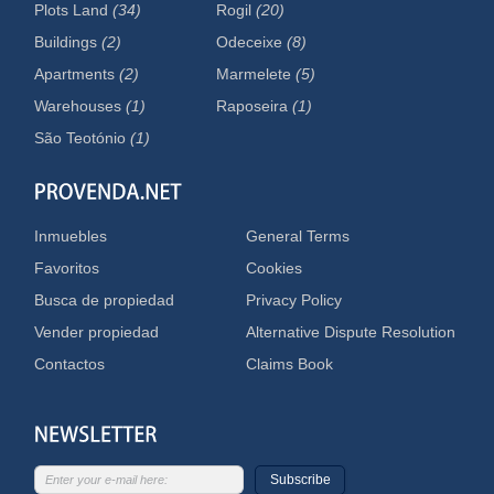
Plots Land
(34)
Rogil
(20)
Buildings
(2)
Odeceixe
(8)
Apartments
(2)
Marmelete
(5)
Warehouses
(1)
Raposeira
(1)
São Teotónio
(1)
Inmuebles
General Terms
Favoritos
Cookies
Busca de propiedad
Privacy Policy
Vender propiedad
Alternative Dispute Resolution
Contactos
Claims Book
Subscribe