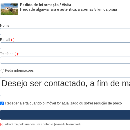
Pedido de Informação / Visita
Herdade algarvia rara e autêntica, a apenas 8 km da praia
Nome
E-mail
(-)
:
Telefone
(-)
:
Pedir informações
Receber alerta quando o imóvel for atualizado ou sofrer redução de preço
(-)
Introduza pelo menos um contacto (e-mail / telemóvel)