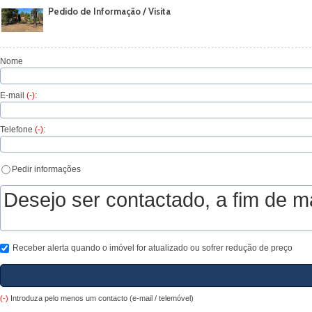
Pedido de Informação / Visita
Nome
E-mail
(-)
:
Telefone
(-)
:
Pedir informações
Receber alerta quando o imóvel for atualizado ou sofrer redução de preço
(-)
Introduza pelo menos um contacto (e-mail / telemóvel)