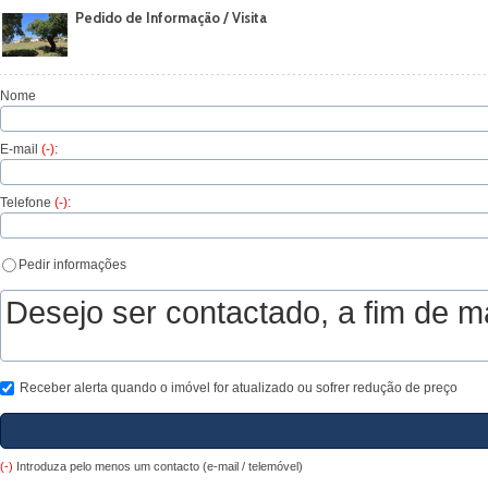
Pedido de Informação / Visita
Nome
E-mail
(-)
:
Telefone
(-)
:
Pedir informações
Receber alerta quando o imóvel for atualizado ou sofrer redução de preço
(-)
Introduza pelo menos um contacto (e-mail / telemóvel)