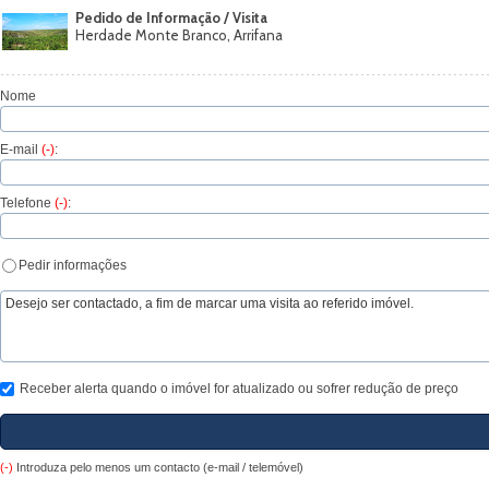
Pedido de Informação / Visita
Herdade Monte Branco, Arrifana
Nome
E-mail
(-)
:
Telefone
(-)
:
Pedir informações
Receber alerta quando o imóvel for atualizado ou sofrer redução de preço
(-)
Introduza pelo menos um contacto (e-mail / telemóvel)