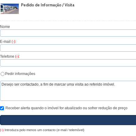
Pedido de Informação / Visita
Nome
E-mail
(-)
:
Telefone
(-)
:
Pedir informações
Receber alerta quando o imóvel for atualizado ou sofrer redução de preço
(-)
Introduza pelo menos um contacto (e-mail / telemóvel)