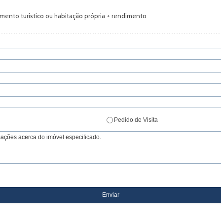
imento turístico ou habitação própria + rendimento
Pedido de Visita