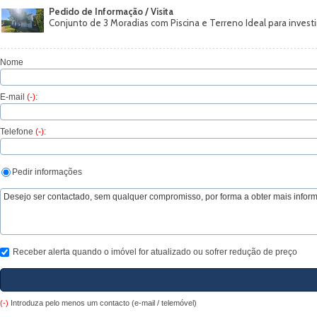
Pedido de Informação / Visita
Conjunto de 3 Moradias com Piscina e Terreno Ideal para invest
Nome
E-mail
(-)
:
Telefone
(-)
:
Pedir informações
Receber alerta quando o imóvel for atualizado ou sofrer redução de preço
(-)
Introduza pelo menos um contacto (e-mail / telemóvel)