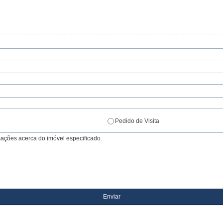
Pedido de Visita