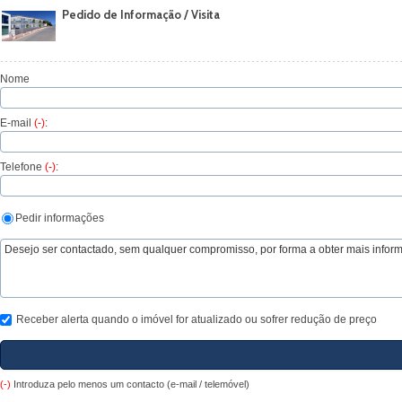
Pedido de Informação / Visita
Nome
E-mail
(-)
:
Telefone
(-)
:
Pedir informações
Receber alerta quando o imóvel for atualizado ou sofrer redução de preço
(-)
Introduza pelo menos um contacto (e-mail / telemóvel)