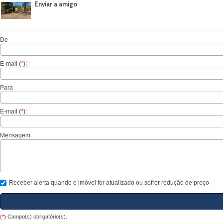
Enviar a amigo
De
E-mail
(*)
:
Para
E-mail
(*)
:
Mensagem
Receber alerta quando o imóvel for atualizado ou sofrer redução de preço
(*)
Campo(s) obrigatório(s).